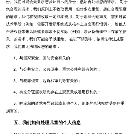
份。我们可能会先要求您验证自己的身份，然后再处理您的请求。 对于
您合理的请求，我们原则上不收取费用，但对多次重复、超出合理限度
的请求，我们将视情收取一定成本费用。对于那些无端重复、需要过多
技术手段（例如，需要开发新系统或从根本上改变现行惯例）、给他人
合法权益带来风险或者非常不切实际（例如，涉及备份磁带上存放的信
息）的请求，我们可能会予以拒绝。 在以下情形中，按照法律法规要
求，我们将无法响应您的请求：
1、与国家安全、国防安全有关的；
2、与公共安全、公共卫生、重大公共利益有关的；
3、与犯罪侦查、起诉和审判等有关的；
4、有充分证据表明您存在主观恶意或滥用权利的；
5、响应您的请求将导致您或其他个人、组织的合法权益受到严重
损害的。
五、我们如何处理儿童的个人信息