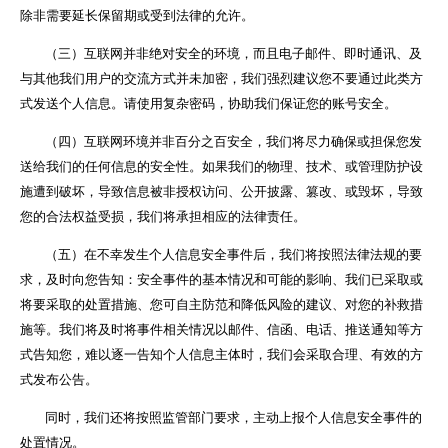
除非需要延长保留期或受到法律的允许。
（三）互联网并非绝对安全的环境，而且电子邮件、即时通讯、及
与其他我们用户的交流方式并未加密，我们强烈建议您不要通过此类方
式发送个人信息。请使用复杂密码，协助我们保证您的账号安全。
（四）互联网环境并非百分之百安全，我们将尽力确保或担保您发
送给我们的任何信息的安全性。如果我们的物理、技术、或管理防护设
施遭到破坏，导致信息被非授权访问、公开披露、篡改、或毁坏，导致
您的合法权益受损，我们将承担相应的法律责任。
（五）在不幸发生个人信息安全事件后，我们将按照法律法规的要
求，及时向您告知：安全事件的基本情况和可能的影响、我们已采取或
将要采取的处置措施、您可自主防范和降低风险的建议、对您的补救措
施等。我们将及时将事件相关情况以邮件、信函、电话、推送通知等方
式告知您，难以逐一告知个人信息主体时，我们会采取合理、有效的方
式发布公告。
同时，我们还将按照监管部门要求，主动上报个人信息安全事件的
处置情况。